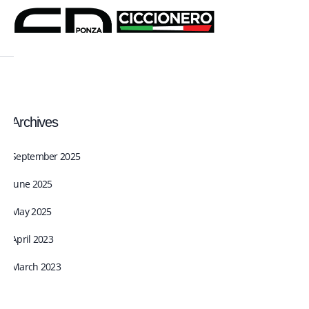
Archives
September 2025
June 2025
May 2025
April 2023
March 2023